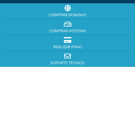
COMPRAR DOMINIO
COMPRAR HOSTING
REALIZAR PAGO
SOPORTE TÉCNICO