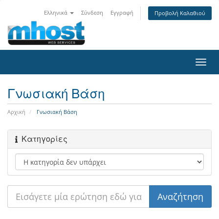
Ελληνικά
Σύνδεση
Εγγραφή
Προβολή Καλαθιού
Toggl
navig
Γνωσιακή Βάση
Αρχική
Γνωσιακή Βάση
Κατηγορίες