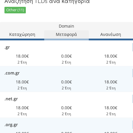
Αναζήτηση TLDs ανά κατηγορία
Other (11)
Domain
Καταχώρηση
Μεταφορά
Ανανέωση
.gr
18.00€
0.00€
18.00€
2 Έτη
2 Έτη
2 Έτη
.com.gr
18.00€
0.00€
18.00€
2 Έτη
2 Έτη
2 Έτη
.net.gr
18.00€
0.00€
18.00€
2 Έτη
2 Έτη
2 Έτη
.org.gr