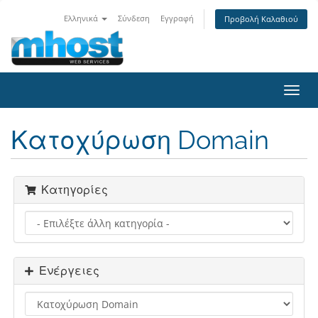
Ελληνικά
Σύνδεση
Εγγραφή
Προβολή Καλαθιού
Toggl
navig
Κατοχύρωση Domain
Κατηγορίες
Ενέργειες