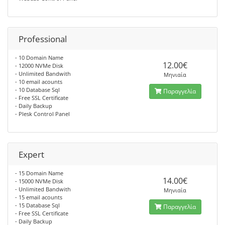
Professional
- 10 Domain Name
12.00€
- 12000 NVMe Disk
- Unlimited Bandwith
Μηνιαία
- 10 email acounts
- 10 Database Sql
Παραγγελία
- Free SSL Certificate
- Daily Backup
- Plesk Control Panel
Expert
- 15 Domain Name
14.00€
- 15000 NVMe Disk
- Unlimited Bandwith
Μηνιαία
- 15 email acounts
- 15 Database Sql
Παραγγελία
- Free SSL Certificate
- Daily Backup