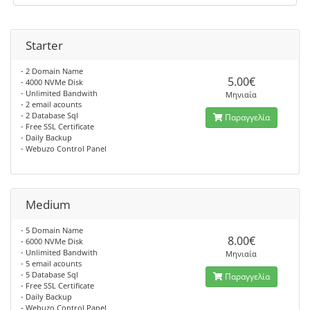
Starter
- 2 Domain Name
5.00€
- 4000 NVMe Disk
- Unlimited Bandwith
Μηνιαία
- 2 email acounts
- 2 Database Sql
Παραγγελία
- Free SSL Certificate
- Daily Backup
- Webuzo Control Panel
Medium
- 5 Domain Name
8.00€
- 6000 NVMe Disk
- Unlimited Bandwith
Μηνιαία
- 5 email acounts
- 5 Database Sql
Παραγγελία
- Free SSL Certificate
- Daily Backup
- Webuzo Control Panel