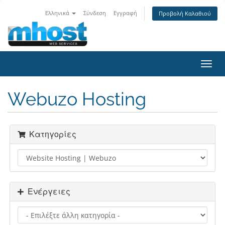
Ελληνικά
Σύνδεση
Εγγραφή
Προβολή Καλαθιού
Toggl
navig
Webuzo Hosting
Κατηγορίες
Ενέργειες