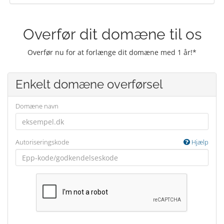
Overfør dit domæne til os
Overfør nu for at forlænge dit domæne med 1 år!*
Enkelt domæne overførsel
Domæne navn
Autoriseringskode
Hjælp