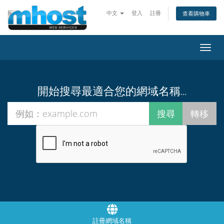
中文
登入
註冊
查看購物車
切
換
導
覽
開始搜尋最適合您的網域名稱...
註冊網域名稱