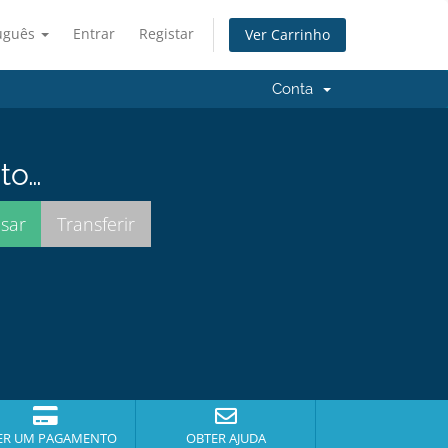
uguês
Entrar
Registar
Ver Carrinho
Conta
to…
ER UM PAGAMENTO
OBTER AJUDA