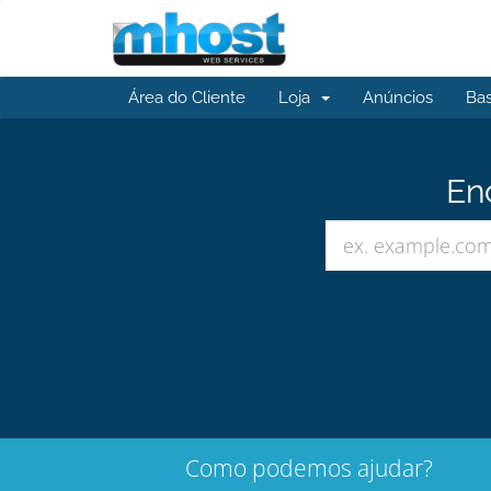
Área do Cliente
Loja
Anúncios
Ba
En
Como podemos ajudar?