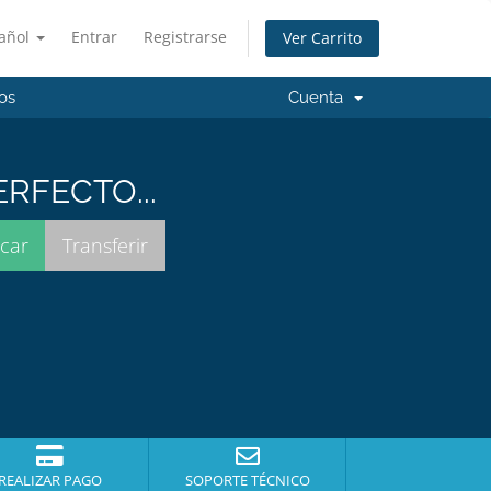
añol
Entrar
Registrarse
Ver Carrito
os
Cuenta
RFECTO...
REALIZAR PAGO
SOPORTE TÉCNICO