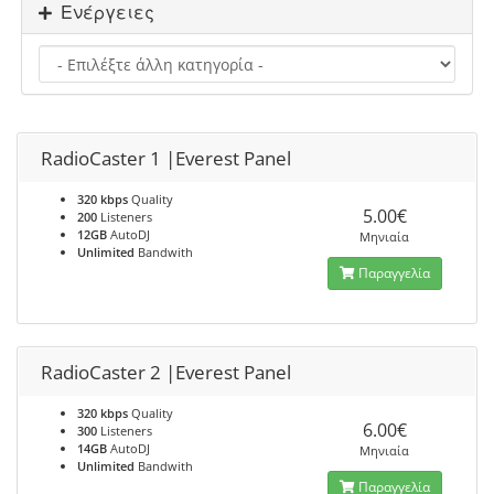
Ενέργειες
RadioCaster 1 |Everest Panel
320 kbps
Quality
5.00€
200
Listeners
12GB
AutoDJ
Μηνιαία
Unlimited
Bandwith
Παραγγελία
RadioCaster 2 |Everest Panel
320 kbps
Quality
6.00€
300
Listeners
14GB
AutoDJ
Μηνιαία
Unlimited
Bandwith
Παραγγελία