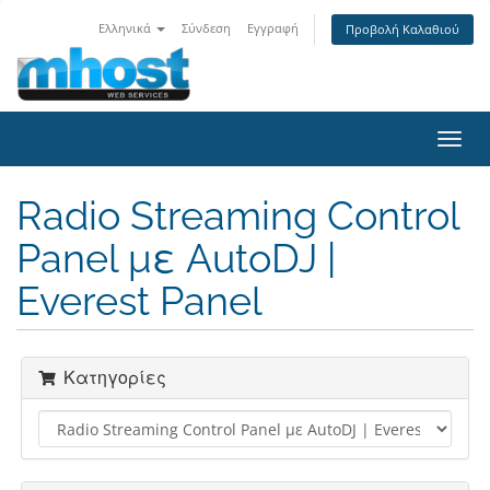
Ελληνικά
Σύνδεση
Εγγραφή
Προβολή Καλαθιού
Toggl
navig
Radio Streaming Control
Panel με AutoDJ |
Everest Panel
Κατηγορίες