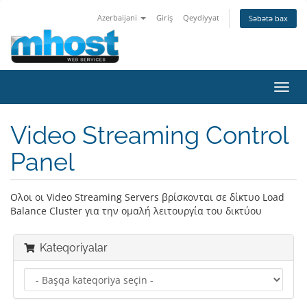
Azerbaijani
Giriş
Qeydiyyat
Səbətə bax
Naviq
keçid
Video Streaming Control
Panel
Ολοι οι Video Streaming Servers βρίσκονται σε δίκτυο Load
Balance Cluster για την ομαλή λειτουργία του δικτύου
Kateqoriyalar