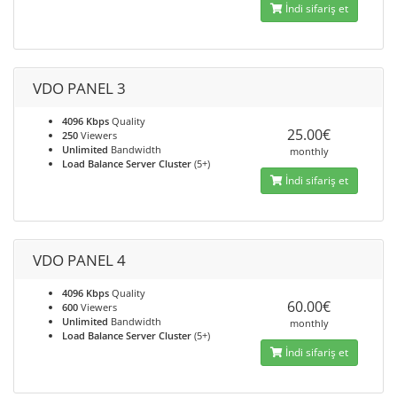
İndi sifariş et
VDO PANEL 3
4096 Kbps
Quality
25.00€
250
Viewers
Unlimited
Bandwidth
monthly
Load Balance Server Cluster
(5+)
İndi sifariş et
VDO PANEL 4
4096 Kbps
Quality
60.00€
600
Viewers
Unlimited
Bandwidth
monthly
Load Balance Server Cluster
(5+)
İndi sifariş et