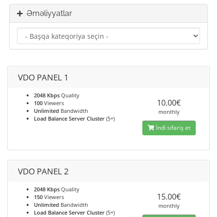
Əməliyyatlar
VDO PANEL 1
2048 Kbps
Quality
10.00€
100
Viewers
Unlimited
Bandwidth
monthly
Load Balance Server Cluster
(5+)
İndi sifariş et
VDO PANEL 2
2048 Kbps
Quality
15.00€
150
Viewers
Unlimited
Bandwidth
monthly
Load Balance Server Cluster
(5+)