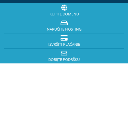
KUPITE DOMENU
NARUČITE HOSTING
IZVRŠITI PLAĆANJE
DOBIJTE PODRŠKU