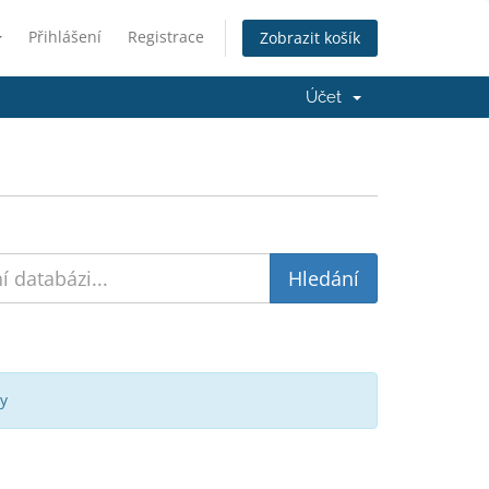
Přihlášení
Registrace
Zobrazit košík
Účet
y