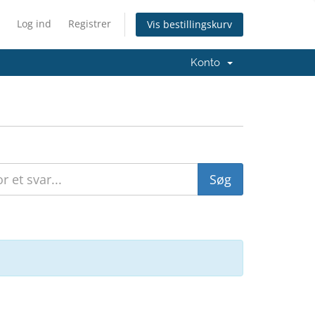
Log ind
Registrer
Vis bestillingskurv
Konto