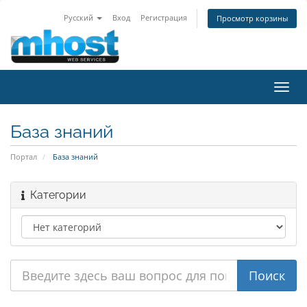
Русский
Вход
Регистрация
Просмотр корзины
Пере
нави
База знаний
Портал
База знаний
Категории