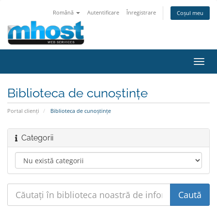
Română
Autentificare
Înregistrare
Coșul meu
Navi
Toggl
Biblioteca de cunoștințe
Portal clienți
Biblioteca de cunoștințe
Categorii