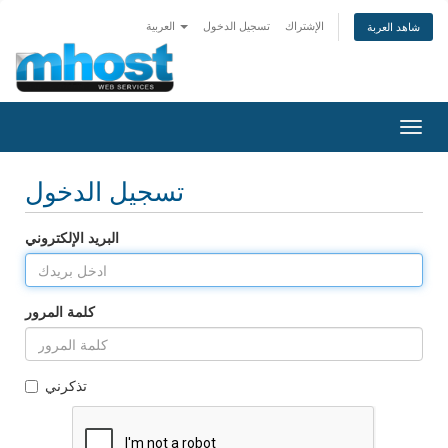
الإشتراك
تسجيل الدخول
العربية
شاهد العربة
تبديل
التنقل
تسجيل الدخول
البريد الإلكتروني
كلمة المرور
تذكرني