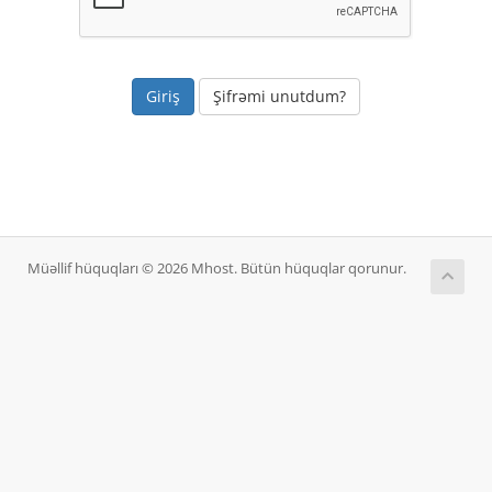
Şifrəmi unutdum?
Müəllif hüquqları © 2026 Mhost. Bütün hüquqlar qorunur.