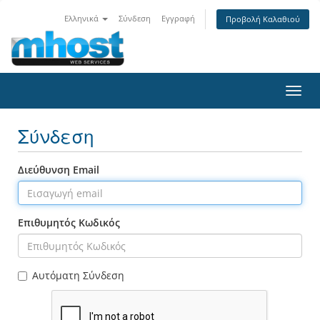
Ελληνικά
Σύνδεση
Εγγραφή
Προβολή Καλαθιού
Toggl
navig
Σύνδεση
Διεύθυνση Email
Επιθυμητός Κωδικός
Αυτόματη Σύνδεση