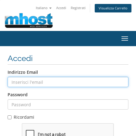
Italiano
Accedi
Registrati
Visualizza Carrello
Attiv
Navi
Accedi
Indirizzo Email
Password
Ricordami