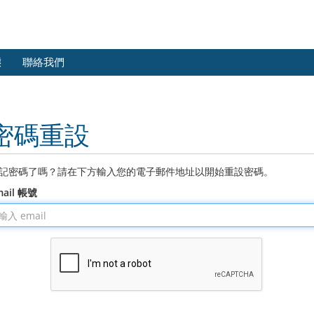
態
聯絡我們
密碼重設
記密碼了嗎？請在下方輸入您的電子郵件地址以開始重設密碼。
mail 帳號