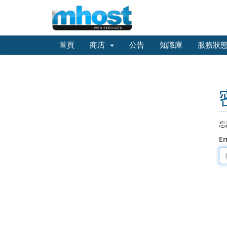
首頁
商店
公告
知識庫
服務狀
忘
E