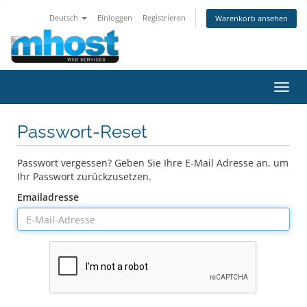
Deutsch
Einloggen
Registrieren
Warenkorb ansehen
Navig
ein-/
Passwort-Reset
Passwort vergessen? Geben Sie Ihre E-Mail Adresse an, um
Ihr Passwort zurückzusetzen.
Emailadresse