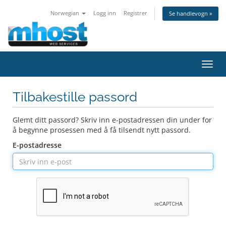
Norwegian
Logg inn
Registrer
Se handlevogn »
Bytt
navig
Tilbakestille passord
Glemt ditt passord? Skriv inn e-postadressen din under for
å begynne prosessen med å få tilsendt nytt passord.
E-postadresse