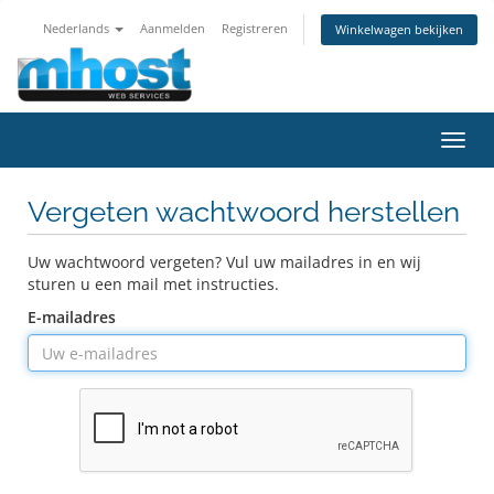
Nederlands
Aanmelden
Registreren
Winkelwagen bekijken
Navig
in-/u
Vergeten wachtwoord herstellen
Uw wachtwoord vergeten? Vul uw mailadres in en wij
sturen u een mail met instructies.
E-mailadres