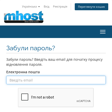
Українська
Вхід
Реєстрація
Переглянути кошик
Пере
наві
Забули пароль?
Забули пароль? Введіть ваш email для початку процесу
відновлення пароля.
Електронна пошта